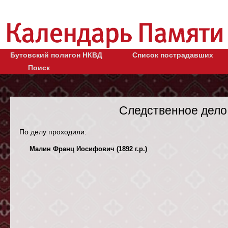
Бутовский полигон НКВД
Список пострадавших
Поиск
Следственное дело
По делу проходили:
Малин Франц Иосифович (1892 г.р.)