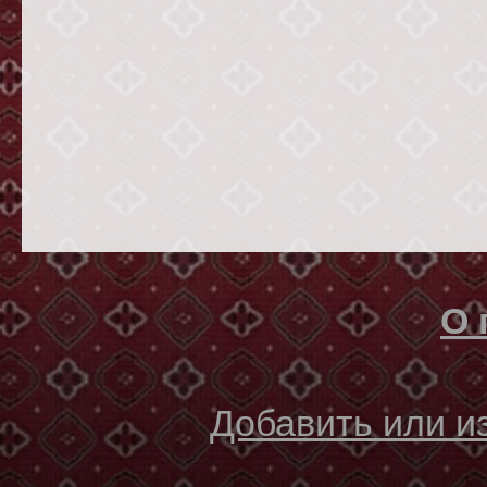
О 
Добавить или 