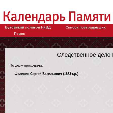
Бутовский полигон НКВД
Список пострадавших
Поиск
Следственное дело 
По делу проходили:
Фелицин Сергей Васильевич (1883 г.р.)