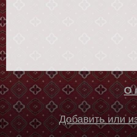
О 
Добавить или 