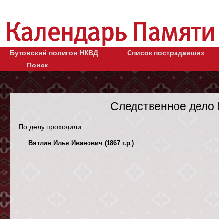
Бутовский полигон НКВД
Список пострадавших
Поиск
Следственное дело 
По делу проходили:
Вятлин Илья Иванович (1867 г.р.)