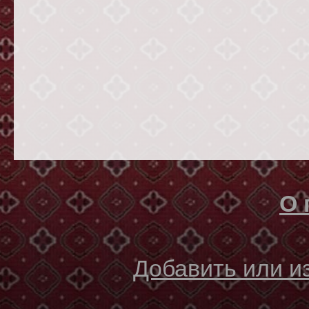
О 
Добавить или 