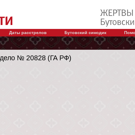
Даты расстрелов
Бутовский синодик
Помо
дело № 20828 (ГА РФ)