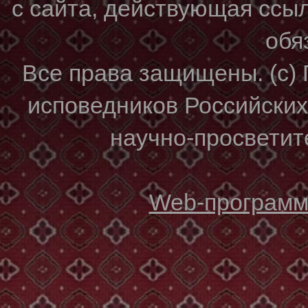
с сайта, действующая ссы
обя
Все права защищены. (с)
исповедников Российски
научно-просветите
Web-программи