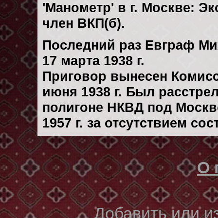
'Манометр' в г. Москве: 
член ВКП(б).
Последний раз Евграф Ми
17 марта 1938 г.
Приговор вынесен Комис
июня 1938 г. Был расстре
полигоне НКВД под Москв
1957 г. за отсутствием со
О 
Добавить или 