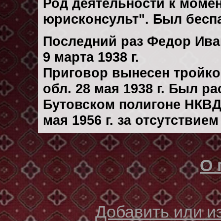
Род деятельности к момен
юрисконсульт". Был бесп
Последний раз Федор Ива
9 марта 1938 г.
Приговор вынесен тройк
обл. 28 мая 1938 г. Был р
Бутовском полигоне НКВД
мая 1956 г. за отсутствие
О 
Добавить или 