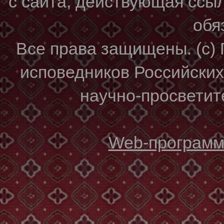
с сайта, действующая ссы
обя
Все права защищены. (с)
исповедников Российски
научно-просветите
Web-программи