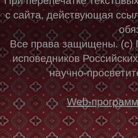
При перепечатке текстовы
с сайта, действующая ссы
обя
Все права защищены. (с)
исповедников Российски
научно-просветите
Web-программи