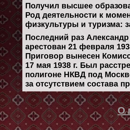
Получил высшее образов
Род деятельности к момен
физкультуры и туризма: 
Последний раз Александ
арестован 21 февраля 1938
Приговор вынесен Комис
17 мая 1938 г. Был расст
полигоне НКВД под Москво
за отсутствием состава п
О 