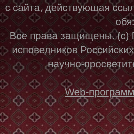
с сайта, действующая ссы
обя
Все права защищены. (с)
исповедников Российски
научно-просветите
Web-программи