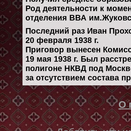
Род деятельности к момент
отделения ВВА им.Жуковск
Последний раз Иван Прох
20 февраля 1938 г.
Приговор вынесен Комис
19 мая 1938 г. Был расст
полигоне НКВД под Москво
за отсутствием состава п
О 