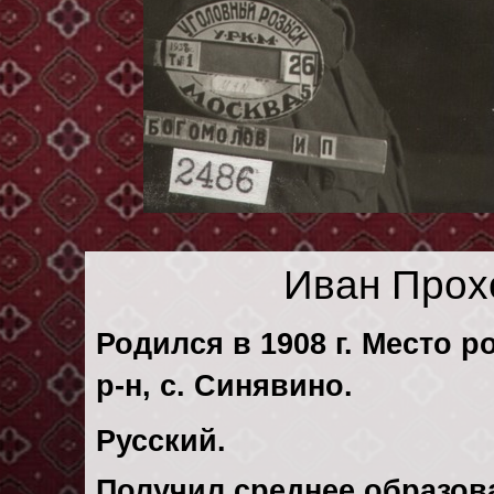
Иван Прох
Родился в 1908 г. Место р
р-н, с. Синявино.
Русский.
Получил среднее образов