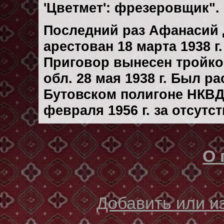
'Цветмет': фрезеровщик"
Последний раз Афанасий
арестован 18 марта 1938 г.
Приговор вынесен тройк
обл. 28 мая 1938 г. Был р
Бутовском полигоне НКВД
февраля 1956 г. за отсутс
О 
Добавить или 