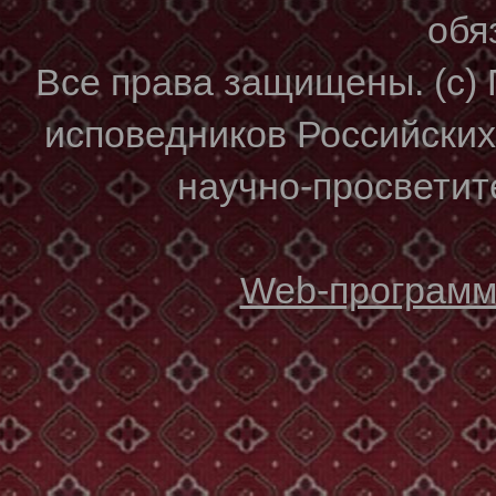
обя
Все права защищены. (с)
исповедников Российски
научно-просветите
Web-программи