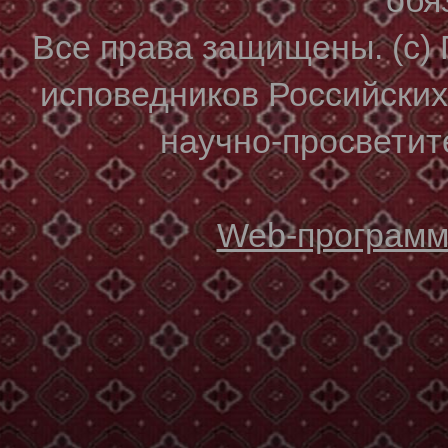
Все права защищены. (с)
исповедников Российски
научно-просветите
Web-программи