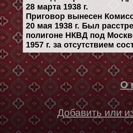
28 марта 1938 г.
Приговор вынесен Комис
20 мая 1938 г. Был расст
полигоне НКВД под Москв
1957 г. за отсутствием со
О 
Добавить или 