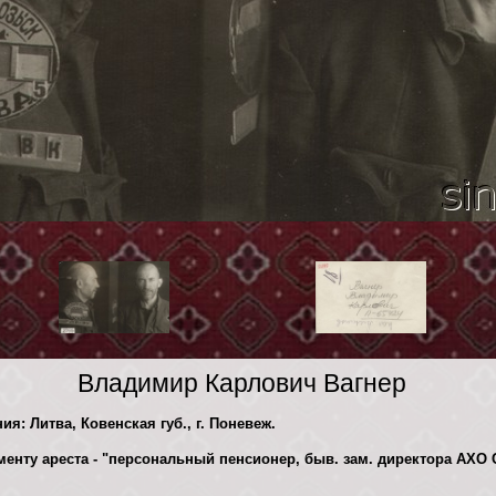
Владимир Карлович Вагнер
ия: Литва, Ковенская губ., г. Поневеж.
енту ареста - "персональный пенсионер, быв. зам. директора АХО 