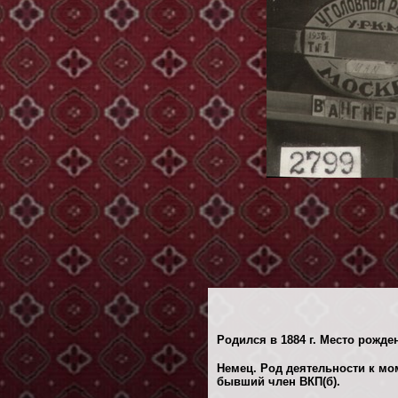
Родился в 1884 г. Место рожден
Немец. Род деятельности к мом
бывший член ВКП(б).