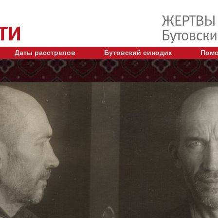
Даты расстрелов
Бутовский синодик
Помо