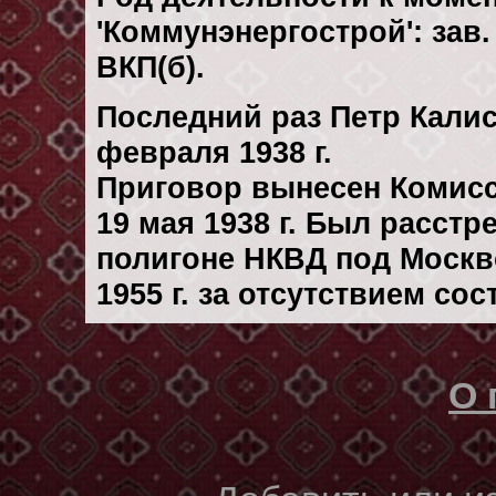
'Коммунэнергострой': зав
ВКП(б).
Последний раз Петр Кали
февраля 1938 г.
Приговор вынесен Комис
19 мая 1938 г. Был расст
полигоне НКВД под Москв
1955 г. за отсутствием со
О 