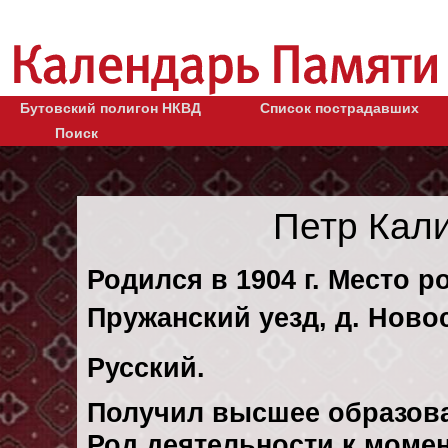
Бутовский полигон НКВД
Список пострадавших
Поиск
Петр Кал
Родился в 1904 г. Место р
Пружанский уезд, д. Ново
Русский.
Получил высшее образов
Род деятельности к момент