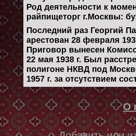
Род деятельности к момен
райпищеторг г.Москвы: бу
Последний раз Георгий П
арестован 28 февраля 1938
Приговор вынесен Комис
22 мая 1938 г. Был расст
полигоне НКВД под Москв
1957 г. за отсутствием со
О 
Добавить или 