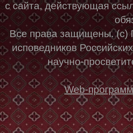
с сайта, действующая ссы
обя
Все права защищены. (с)
исповедников Российски
научно-просветите
Web-программи