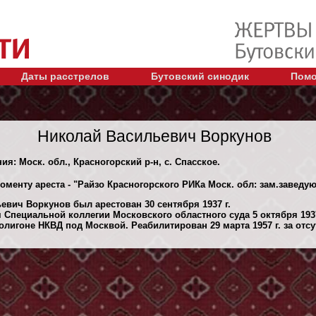
Даты расстрелов
Бутовский синодик
Помо
Николай Васильевич Воркунов
ия: Моск. обл., Красногорский р-н, с. Спасское.
оменту ареста - "Райзо Красногорского РИКа Моск. обл: зам.завед
евич Воркунов был арестован 30 сентября 1937 г.
Специальной коллегии Московского областного суда 5 октября 193
лигоне НКВД под Москвой. Реабилитирован 29 марта 1957 г. за отсу