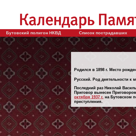
Бутовский полигон НКВД
Список пострадавших
Родился в 1898 г. Место рожден
Русский. Род деятельности к м
Последний раз Николай Василь
Приговор вынесен Приговором 
октября 1937 г.
на Бутовском по
преступления.