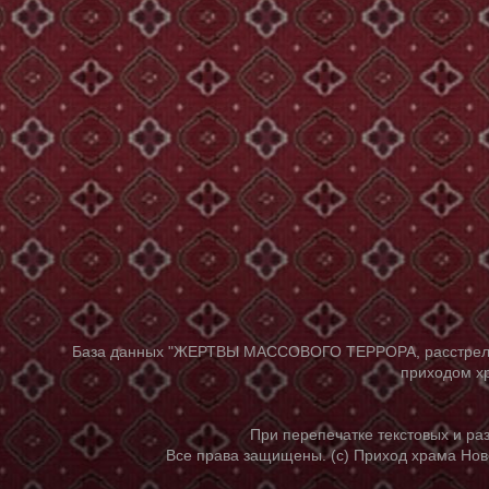
База данных "ЖЕРТВЫ МАССОВОГО ТЕРРОРА, расстрелянны
приходом хр
При перепечатке текстовых и р
Все права защищены. (с) Приход храма Нов