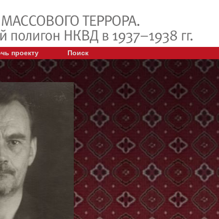
чь проекту
Поиск