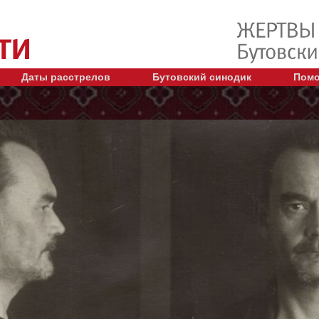
Даты расстрелов
Бутовский синодик
Помо