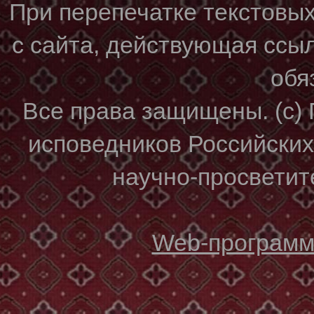
При перепечатке текстовы
с сайта, действующая ссы
обя
Все права защищены. (с)
исповедников Российски
научно-просветите
Web-программи