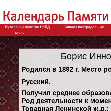
Бутовский полигон НКВД
Список пострадавших
Поиск
Борис Инно
Родился в 1892 г. Место ро
Русский.
Получил среднее образов
Род деятельности к момен
Товарная Ленинской ж.д.: