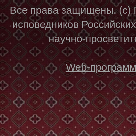
Все права защищены. (с)
исповедников Российски
научно-просветите
Web-программи