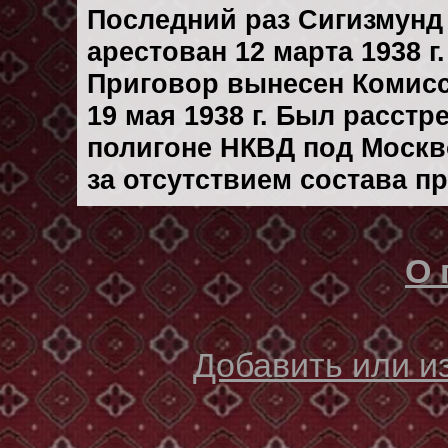
Последний раз Сигизмунд
арестован 12 марта 1938 г.
Приговор вынесен Комис
19 мая 1938 г. Был расст
полигоне НКВД под Москво
за отсутствием состава п
О 
Добавить или 