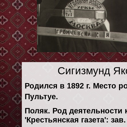
Сигизмунд Як
Родился в 1892 г. Место р
Пультуе.
Поляк. Род деятельности 
'Крестьянская газета': за