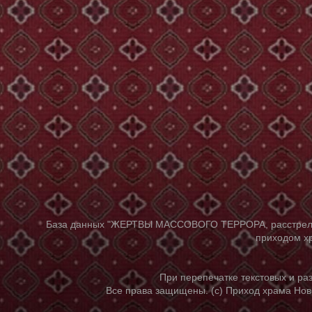
База данных "ЖЕРТВЫ МАССОВОГО ТЕРРОРА, расстрелянны
приходом хр
При перепечатке текстовых и р
Все права защищены. (с) Приход храма Нов