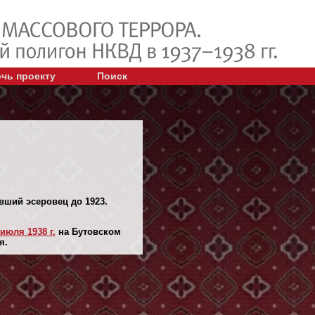
чь проекту
Поиск
ывший эсеровец до 1923.
 июля 1938 г.
на Бутовском
я.