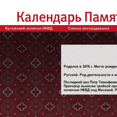
Бутовский полигон НКВД
Список пострадавших
Родился в 1876 г. Место рожде
Русский. Род деятельности к м
Последний раз Петр Тимофееви
Приговор вынесен тройкой при
полигоне НКВД под Москвой. Ре