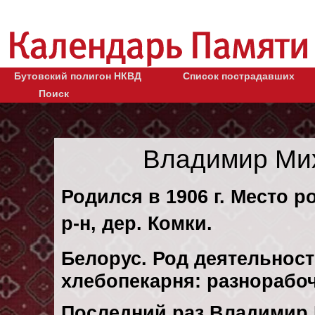
Бутовский полигон НКВД
Список пострадавших
Поиск
Владимир Ми
Родился в 1906 г. Место р
р-н, дер. Комки.
Белорус. Род деятельност
хлебопекарня: разнорабо
Последний раз Владимир