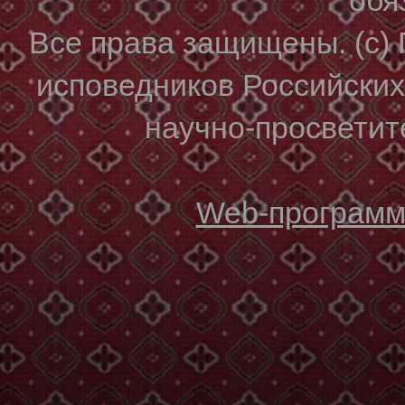
Все права защищены. (с)
исповедников Российски
научно-просветите
Web-программи