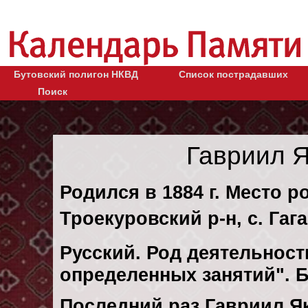
Бутовский полигон НКВД
Список пострадавших
Поиск
Гавриил 
Родился в 1884 г. Место р
Троекуровский р-н, с. Гаг
Русский. Род деятельности
определенных занятий". 
Последний раз Гавриил Я