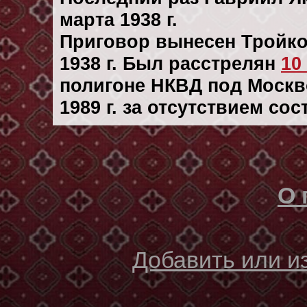
марта 1938 г.
Приговор вынесен Тройк
1938 г. Был расстрелян
10
полигоне НКВД под Москво
1989 г. за отсутствием со
О 
Добавить или 