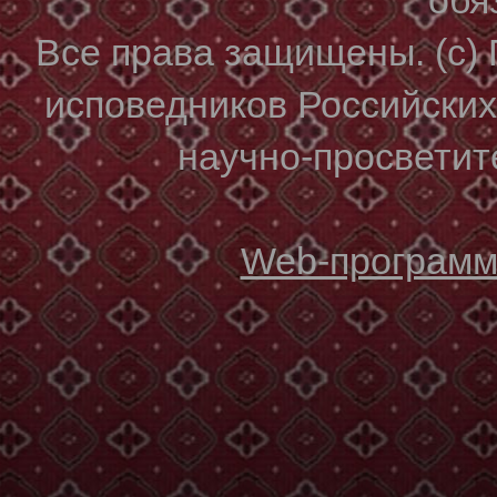
Все права защищены. (с)
исповедников Российски
научно-просветите
Web-программи