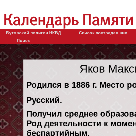
Бутовский полигон НКВД
Список пострадавших
Поиск
Яков Макс
Родился в 1886 г. Место ро
Русский.
Получил среднее образов
Род деятельности к момен
беспартийным.