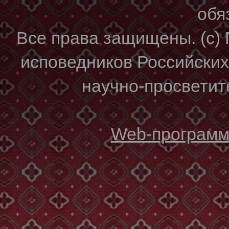
обя
Все права защищены. (с)
исповедников Российски
научно-просветите
Web-программи