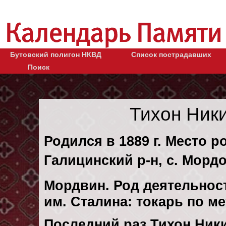
Бутовский полигон НКВД
Список пострадавших
Поиск
Тихон Ник
Родился в 1889 г. Место 
Галицинский р-н, с. Морд
Мордвин. Род деятельност
им. Сталина: токарь по м
Последний раз Тихон Ник