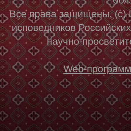
Все права защищены. (с)
исповедников Российски
научно-просветите
Web-программи