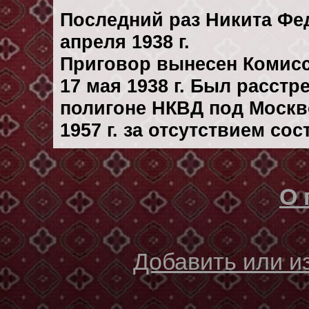
Последний раз Никита Фе
апреля 1938 г.
Приговор вынесен Комис
17 мая 1938 г. Был расст
полигоне НКВД под Москв
1957 г. за отсутствием со
О 
Добавить или 