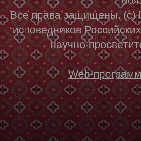
Все права защищены. (с)
исповедников Российски
научно-просветите
Web-программи