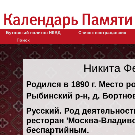
Бутовский полигон НКВД
Список пострадавших
Поиск
Никита Ф
Родился в 1890 г. Место р
Рыбинский р-н, д. Бортно
Русский. Род деятельности
ресторан 'Москва-Владиво
беспартийным.