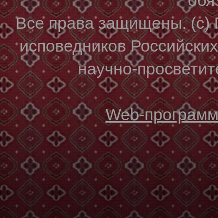
Все права защищены. (с)
исповедников Российски
научно-просветите
Web-программи