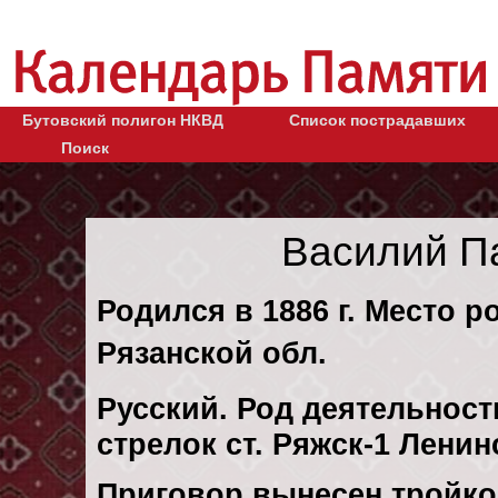
Бутовский полигон НКВД
Список пострадавших
Поиск
Василий П
Родился в 1886 г. Место р
Рязанской обл.
Русский. Род деятельност
стрелок ст. Ряжск-1 Ленин
Приговор вынесен тройк