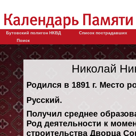
Бутовский полигон НКВД
Список пострадавших
Поиск
Николай Ни
Родился в 1891 г. Место р
Русский.
Получил среднее образов
Род деятельности к момен
строительства Дворца Со