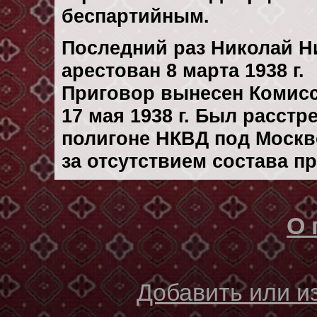
беспартийным.
Последний раз Николай Н
арестован 8 марта 1938 г.
Приговор вынесен Комис
17 мая 1938 г. Был расст
полигоне НКВД под Москво
за отсутствием состава п
О 
Добавить или 