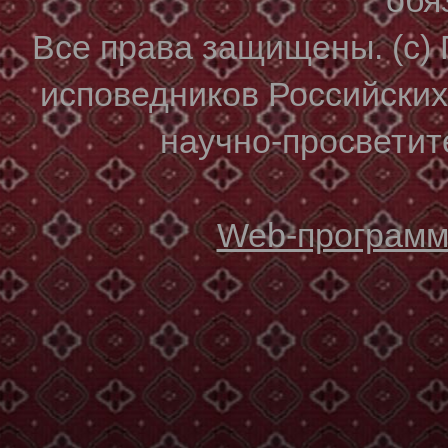
Все права защищены. (с)
исповедников Российски
научно-просветите
Web-программи