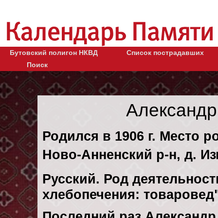
Бутовский полигон НКВД
Список пострадавших
Поиск
Александр
Родился в 1906 г. Место р
Ново-Анненский р-н, д. И
Русский. Род деятельности
хлебопечения: товаровед
Последний раз Александр