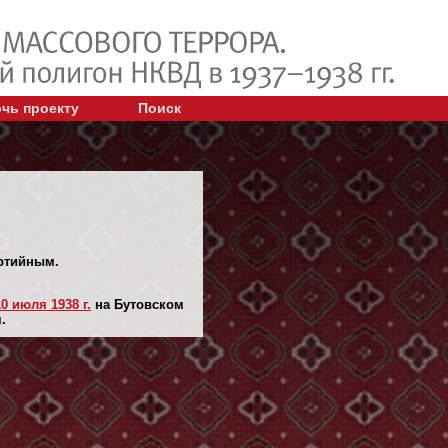
чь проекту
Поиск
артийным.
10 июля 1938 г.
на Бутовском
.