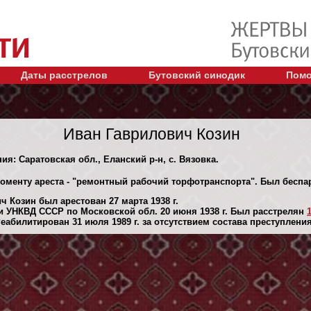
Даты расстрелов
Бутовский синодик
Помо
Иван Гаврилович Козин
ия: Саратовская обл., Еланский р-н, с. Вязовка.
моменту ареста - "ремонтный рабочий торфотранспорта". Был бесп
 Козин был арестован 27 марта 1938 г.
 УНКВД СССР по Московской обл. 20 июня 1938 г. Был расстрелян
абилитирован 31 июля 1989 г. за отсутствием состава преступления