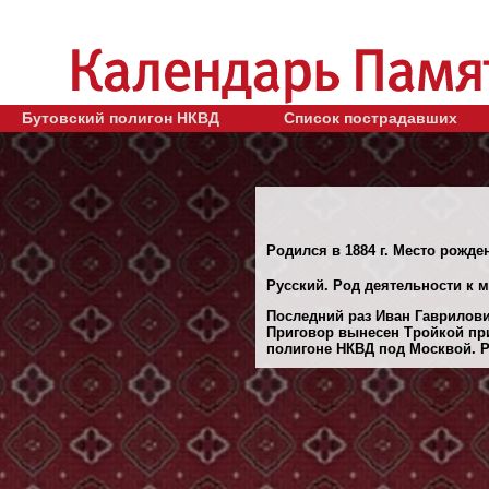
Бутовский полигон НКВД
Список пострадавших
Родился в 1884 г. Место рожден
Русский. Род деятельности к 
Последний раз Иван Гаврилович
Приговор вынесен Тройкой при
полигоне НКВД под Москвой. Ре