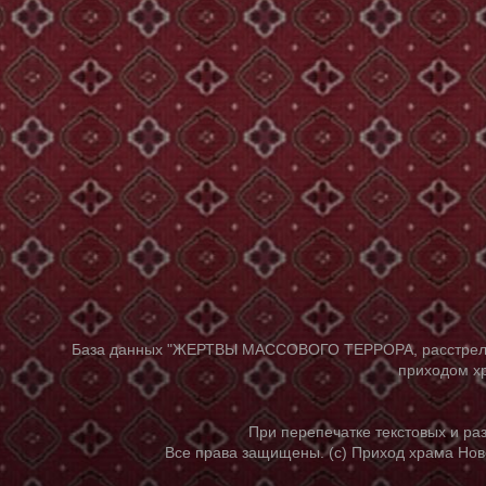
База данных "ЖЕРТВЫ МАССОВОГО ТЕРРОРА, расстрелянны
приходом хр
При перепечатке текстовых и р
Все права защищены. (с) Приход храма Нов