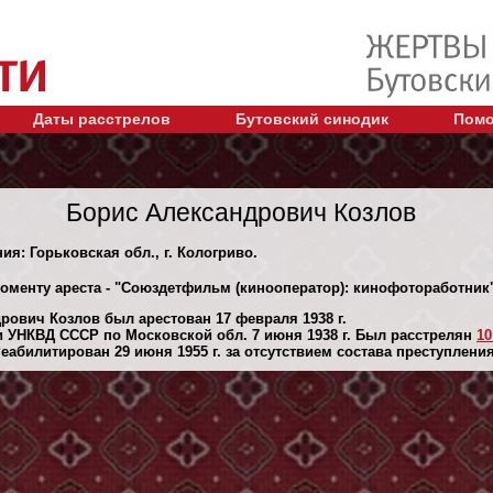
Даты расстрелов
Бутовский синодик
Помо
Борис Александрович Козлов
ия: Горьковская обл., г. Кологриво.
моменту ареста - "Союздетфильм (кинооператор): кинофотоработник"
рович Козлов был арестован 17 февраля 1938 г.
 УНКВД СССР по Московской обл. 7 июня 1938 г. Был расстрелян
10
абилитирован 29 июня 1955 г. за отсутствием состава преступления