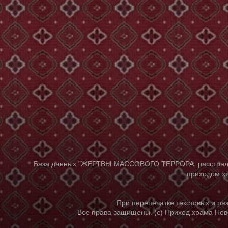
База данных "ЖЕРТВЫ МАССОВОГО ТЕРРОРА, расстрелянны
приходом хр
При перепечатке текстовых и р
Все права защищены. (с) Приход храма Нов