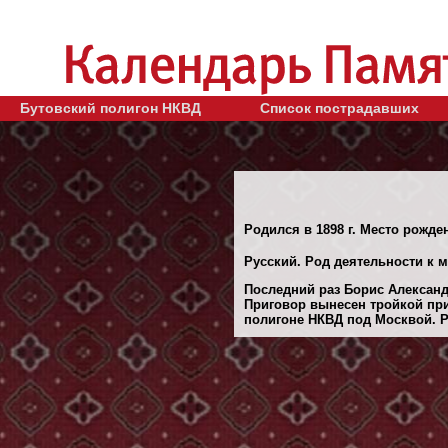
Бутовский полигон НКВД
Список пострадавших
Родился в 1898 г. Место рожден
Русский. Род деятельности к 
Последний раз Борис Александ
Приговор вынесен тройкой при
полигоне НКВД под Москвой. Ре