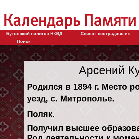
Бутовский полигон НКВД
Список пострадавших
Поиск
Арсений К
Родился в 1894 г. Место 
уезд, с. Митрополье.
Поляк.
Получил высшее образов
Род деятельности к момент