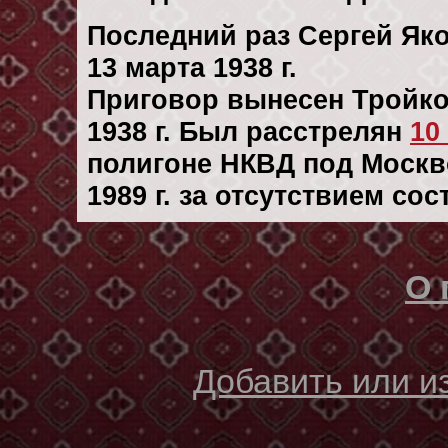
Последний раз Сергей Як
13 марта 1938 г.
Приговор вынесен Тройк
1938 г. Был расстрелян
10
полигоне НКВД под Москво
1989 г. за отсутствием со
О 
Добавить или 