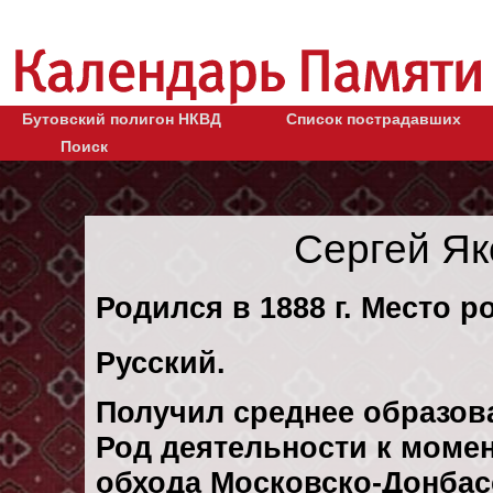
Бутовский полигон НКВД
Список пострадавших
Поиск
Сергей Як
Родился в 1888 г. Место р
Русский.
Получил среднее образов
Род деятельности к момен
обхода Московско-Донбас