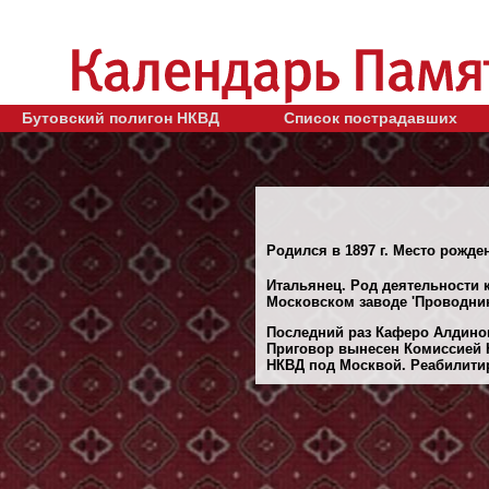
Бутовский полигон НКВД
Список пострадавших
Родился в 1897 г. Место рожден
Итальянец. Род деятельности к
Московском заводе 'Проводник
Последний раз Каферо Алдинов
Приговор вынесен Комиссией Н
НКВД под Москвой. Реабилитиро