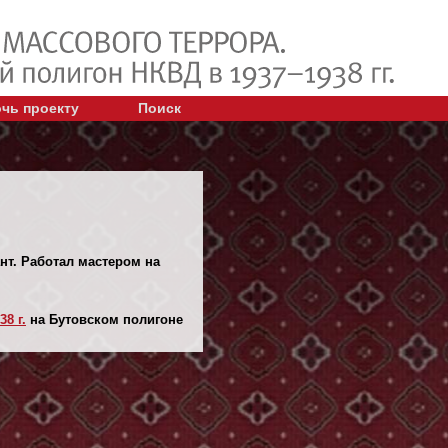
чь проекту
Поиск
ант. Работал мастером на
38 г.
на Бутовском полигоне