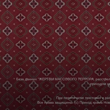
База данных "ЖЕРТВЫ МАССОВОГО ТЕРРОРА, расстрелянны
приходом хр
При перепечатке текстовых и р
Все права защищены. (с) Приход храма Нов