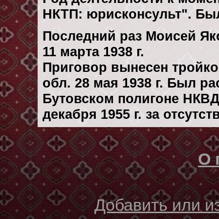
НКТП: юрисконсульт". Бы
Последний раз Моисей Як
11 марта 1938 г.
Приговор вынесен тройк
обл. 28 мая 1938 г. Был р
Бутовском полигоне НКВД
декaбря 1955 г. за отсутс
О 
Добавить или 