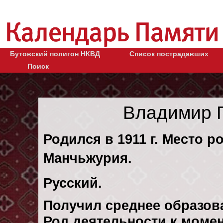
Бутовский полигон НКВД
Список пострадавших
Поиск
Владимир 
Родился в 1911 г. Место р
Манчьжурия.
Русский.
Получил среднее образов
Род деятельности к момент