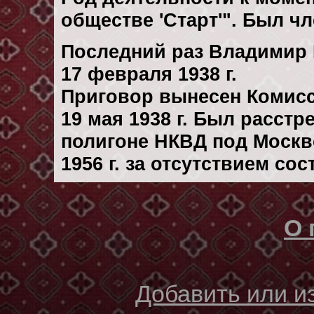
обществе 'Старт'". Был чл
Последний раз Владимир 
17 февраля 1938 г.
Приговор вынесен Комис
19 мая 1938 г. Был расст
полигоне НКВД под Москв
1956 г. за отсутствием со
О 
Добавить или 