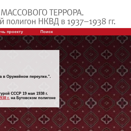
чь проекту
Поиск
а в Оружейном переулке.".
урой СССР 19 мая 1938 г.
938 г.
на Бутовском полигоне