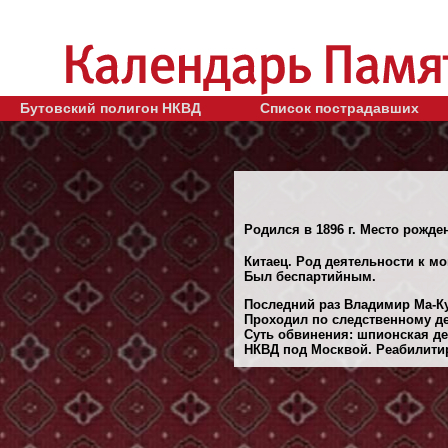
Бутовский полигон НКВД
Список пострадавших
Родился в 1896 г. Место рожден
Китаец. Род деятельности к м
Был беспартийным.
Последний раз Владимир Ма-Ку
Проходил по следственному 
Суть обвинения: шпионская де
НКВД под Москвой. Реабилитиро