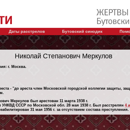
Даты расстрелов
Бутовский синодик
Помо
Николай Степанович Меркулов
ия: г. Москва.
реста - "до ареста член Московской городской коллегии защиты, за
м.
ович Меркулов был арестован 11 марта 1938 г.
 УНКВД СССР по Московской обл. 28 мая 1938 г. Был расстрелян
4 
абилитирован 31 мая 1956 г. за отсутствием состава преступления.