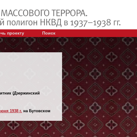
чь проекту
Поиск
щитник (Дзержинский
июня 1938 г.
на Бутовском