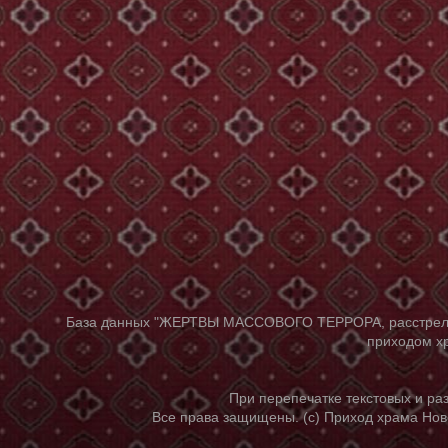
База данных "ЖЕРТВЫ МАССОВОГО ТЕРРОРА, расстрелянны
приходом хр
При перепечатке текстовых и р
Все права защищены. (с) Приход храма Нов