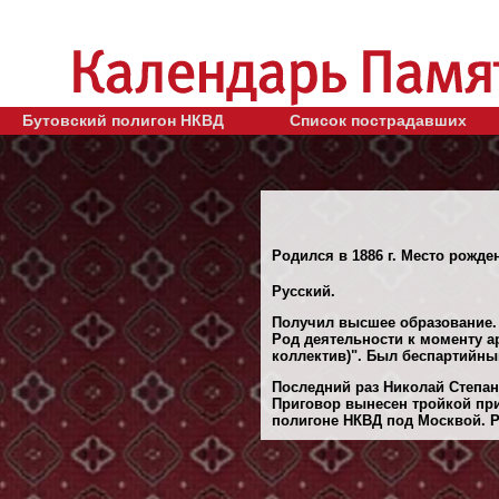
Бутовский полигон НКВД
Список пострадавших
Родился в 1886 г. Место рожден
Русский.
Получил высшее образование.
Род деятельности к моменту а
коллектив)". Был беспартийны
Последний раз Николай Степан
Приговор вынесен тройкой при
полигоне НКВД под Москвой. Ре