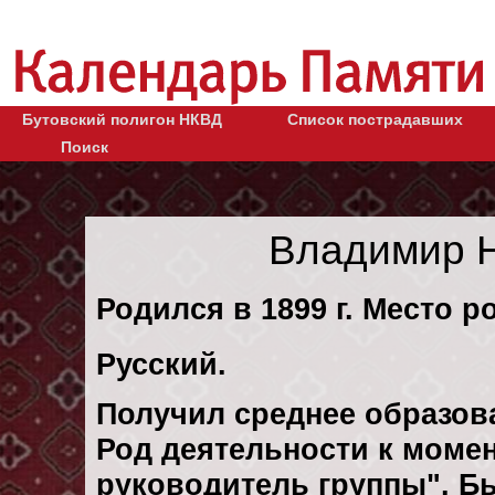
Бутовский полигон НКВД
Список пострадавших
Поиск
Владимир Н
Родился в 1899 г. Место р
Русский.
Получил среднее образов
Род деятельности к момен
руководитель группы". Б