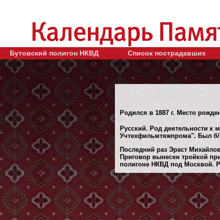
Бутовский полигон НКВД
Список пострадавших
Родился в 1887 г. Место рожден
Русский. Род деятельности к м
Учтехфильмтяжпрома". Был б/
Последний раз Эраст Михайлов
Приговор вынесен тройкой при
полигоне НКВД под Москвой. Ре