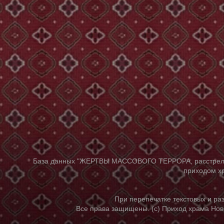
База данных "ЖЕРТВЫ МАССОВОГО ТЕРРОРА, расстрелянны
приходом хр
При перепечатке текстовых и р
Все права защищены. (с) Приход храма Нов