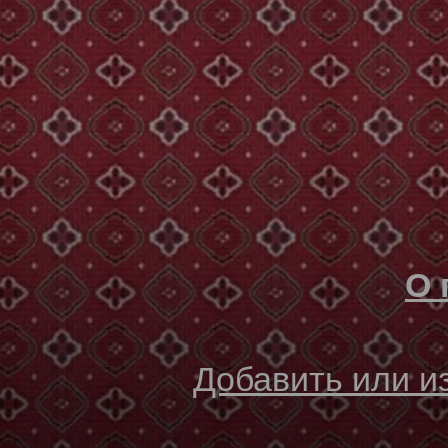
О 
Добавить или 