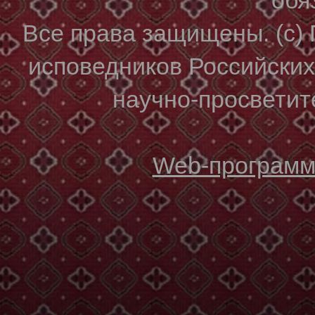
Все права защищены. (с)
исповедников Российски
научно-просветите
Web-программи