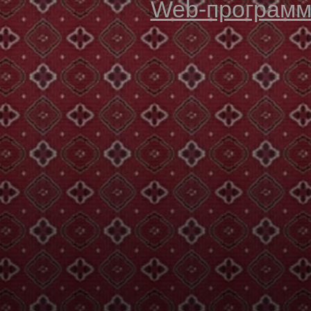
Web-программи