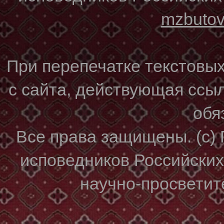
mzbuto
При перепечатке текстовы
с сайта, действующая ссы
обя
Все права защищены. (с)
исповедников Российски
научно-просветите