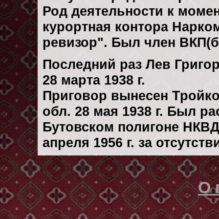
Род деятельности к момен
курортная контора Нарко
ревизор". Был член ВКП(б
Последний раз Лев Григо
28 марта 1938 г.
Приговор вынесен Тройк
обл. 28 мая 1938 г. Был р
Бутовском полигоне НКВД
апреля 1956 г. за отсутст
О 