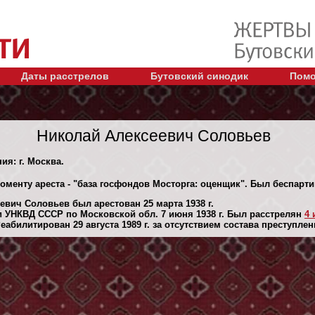
Даты расстрелов
Бутовский синодик
Помо
Николай Алексеевич Соловьев
ия: г. Москва.
моменту ареста - "база госфондов Мосторга: оценщик". Был беспарт
евич Соловьев был арестован 25 марта 1938 г.
 УНКВД СССР по Московской обл. 7 июня 1938 г. Был расстрелян
4 
абилитирован 29 августа 1989 г. за отсутствием состава преступлен