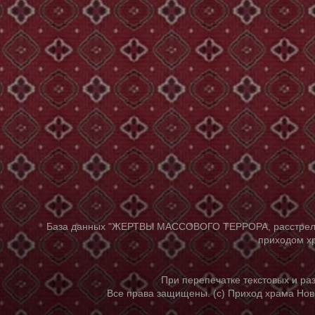
База данных "ЖЕРТВЫ МАССОВОГО ТЕРРОРА, расстрелянны
приходом хр
При перепечатке текстовых и р
Все права защищены. (с) Приход храма Нов