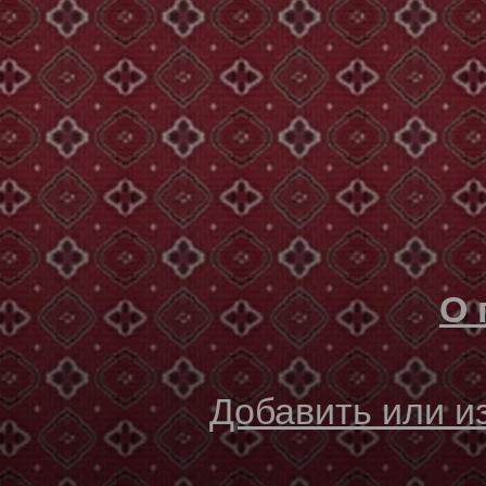
О 
Добавить или 