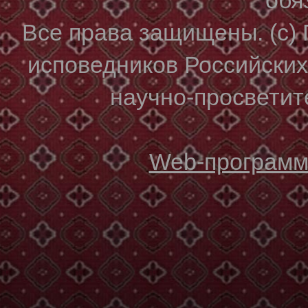
Все права защищены. (с)
исповедников Российски
научно-просветите
Web-программи