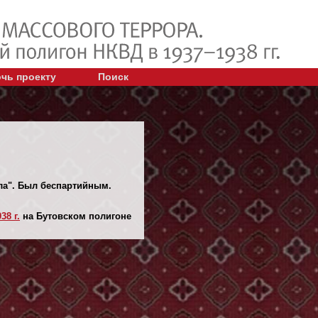
чь проекту
Поиск
ела". Был беспартийным.
38 г.
на Бутовском полигоне