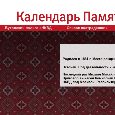
Бутовский полигон НКВД
Список пострадавших
Родился в 1881 г. Место рожден
Эстонец. Род деятельности к 
Последний раз Михаил Михайло
Приговор вынесен Комиссией 
НКВД под Москвой. Реабилитиро