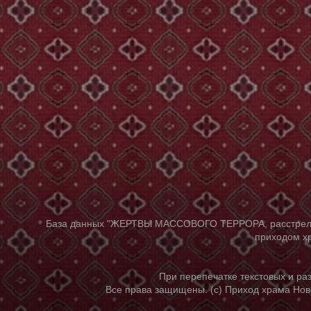
База данных "ЖЕРТВЫ МАССОВОГО ТЕРРОРА, расстрелянны
приходом хр
При перепечатке текстовых и р
Все права защищены. (с) Приход храма Нов