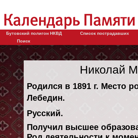
Бутовский полигон НКВД
Список пострадавших
Поиск
Николай М
Родился в 1891 г. Место р
Лебедин.
Русский.
Получил высшее образов
Род деятельности к момен