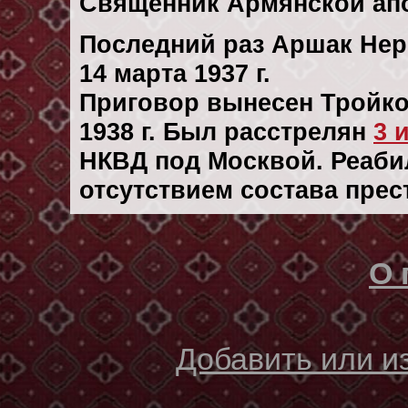
Священник Армянской апо
Последний раз Аршак Нер
14 марта 1937 г.
Приговор вынесен Тройко
1938 г. Был расстрелян
3 
НКВД под Москвой. Реабил
отсутствием состава прес
О 
Добавить или 