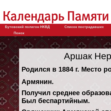
Бутовский полигон НКВД
Список пострадавших
Поиск
Аршак Нер
Родился в 1884 г. Место р
Армянин.
Получил среднее образов
Был беспартийным.