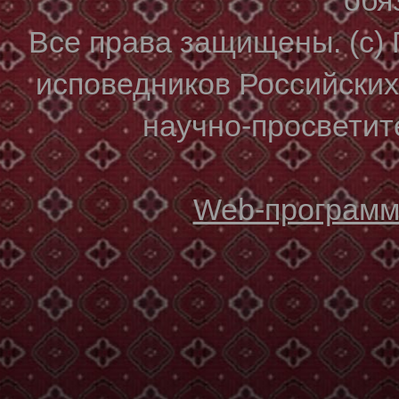
Все права защищены. (с)
исповедников Российски
научно-просветите
Web-программи