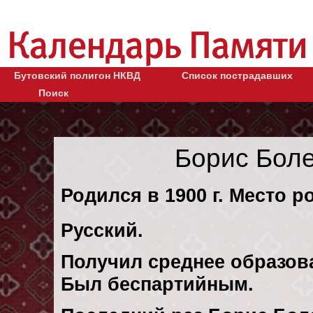
Бутовский полигон НКВД
Список пострадавших
Поиск
Борис Бол
Родился в 1900 г. Место р
Русский.
Получил среднее образов
Был беспартийным.