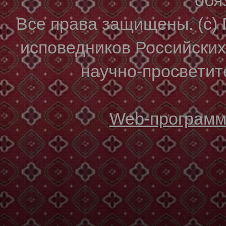
Все права защищены. (с)
исповедников Российски
научно-просветите
Web-программи