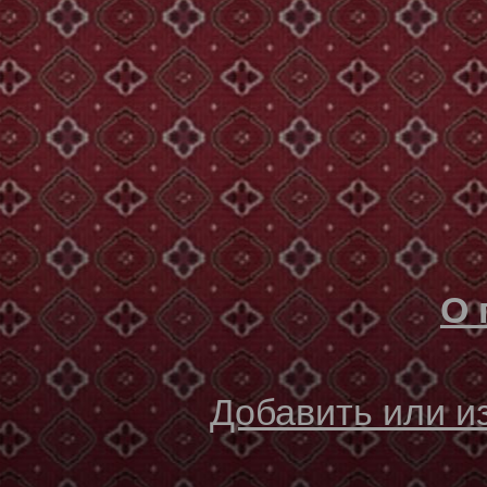
О 
Добавить или 