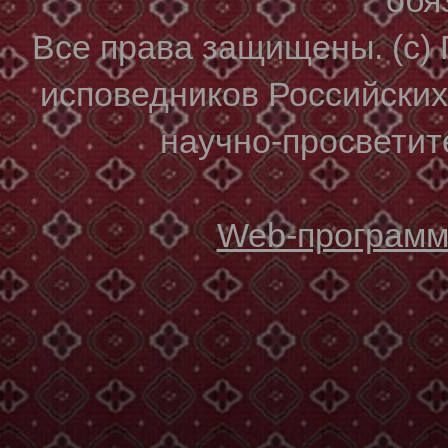
Все права защищены. (с)
исповедников Российски
научно-просветите
Web-программи