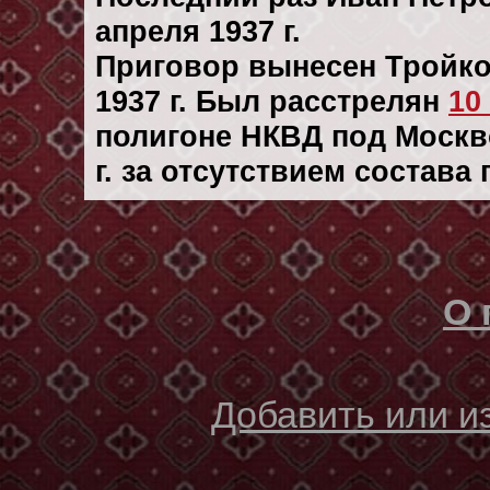
апреля 1937 г.
Приговор вынесен Тройк
1937 г. Был расстрелян
10
полигоне НКВД под Москв
г. за отсутствием состава
О 
Добавить или 